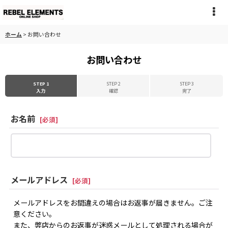
ホーム
>
お問い合わせ
お問い合わせ
STEP 1
STEP 2
STEP 3
入力
確認
完了
お名前
[
必須
]
メールアドレス
[
必須
]
メールアドレスをお間違えの場合はお返事が届きません。ご注
意ください。
また、弊店からのお返事が迷惑メールとして処理される場合が