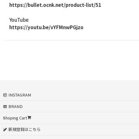
https://bullet.ocnk.net/product-list/51
YouTube
https://youtu.be/vYFMnwPGjzo
INSTAGRAM
BRAND
Shoping Cart
新規登録はこちら