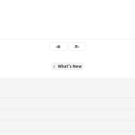
«
前
次
»
What's New