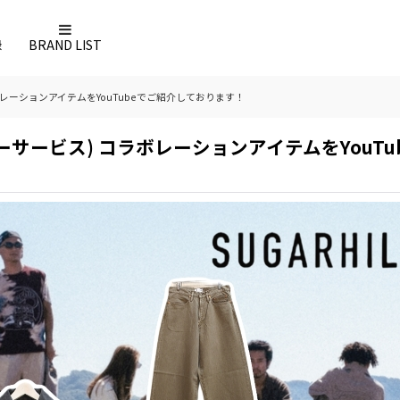
録
BRAND LIST
 コラボレーションアイテムをYouTubeでご紹介しております！
ice(カーサービス) コラボレーションアイテムをYo