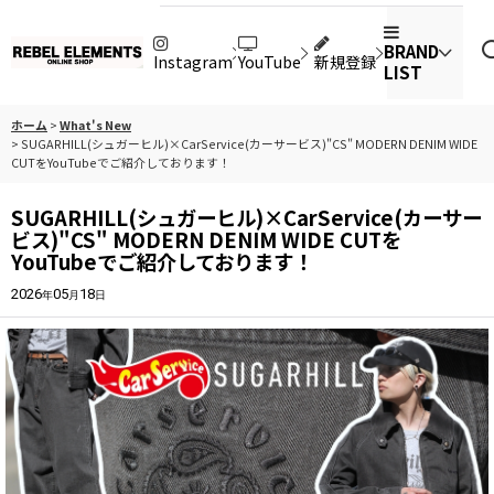
BRAND
Instagram
YouTube
新規登録
LIST
ホーム
>
What's New
>
SUGARHILL(シュガーヒル)×CarService(カーサービス)"CS" MODERN DENIM WIDE
CUTをYouTubeでご紹介しております！
SUGARHILL(シュガーヒル)×CarService(カーサー
ビス)"CS" MODERN DENIM WIDE CUTを
YouTubeでご紹介しております！
2026
05
18
年
月
日