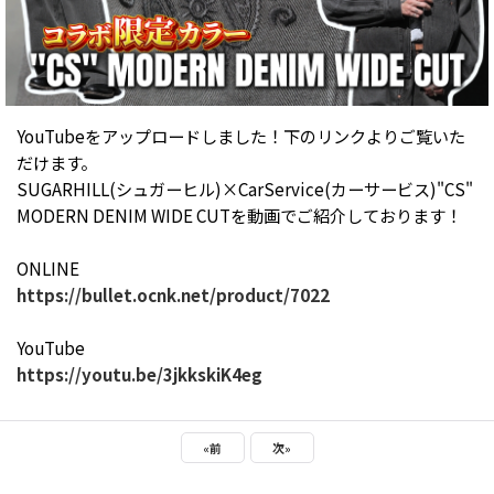
YouTubeをアップロードしました！下のリンクよりご覧いた
だけます。
SUGARHILL(シュガーヒル)×CarService(カーサービス)"CS"
MODERN DENIM WIDE CUTを動画でご紹介しております！
ONLINE
https://bullet.ocnk.net/product/7022
YouTube
https://youtu.be/3jkkskiK4eg
«
前
次
»