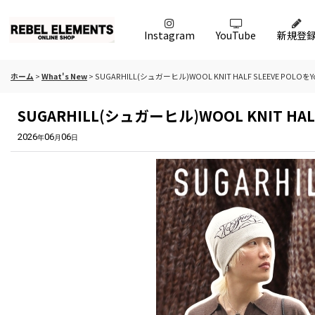
Instagram
YouTube
新規登
ホーム
>
What's New
>
SUGARHILL(シュガーヒル)WOOL KNIT HALF SLEEVE PO
SUGARHILL(シュガーヒル)WOOL KNIT H
2026
06
06
年
月
日