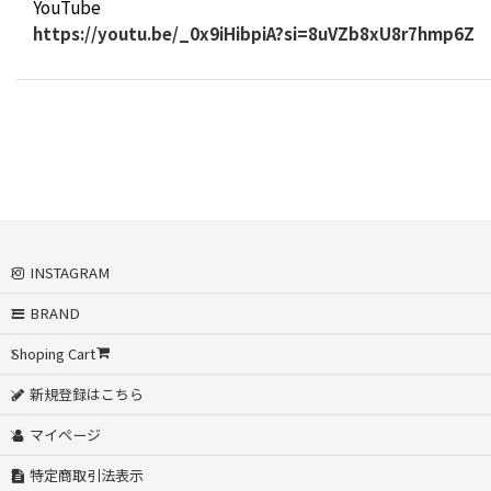
YouTube
https://youtu.be/_0x9iHibpiA?si=8uVZb8xU8r7hmp6Z
INSTAGRAM
BRAND
Shoping Cart
新規登録はこちら
マイページ
特定商取引法表示