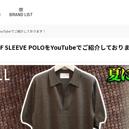
録
BRAND LIST
LOをYouTubeでご紹介しております！
ALF SLEEVE POLOをYouTubeでご紹介してお