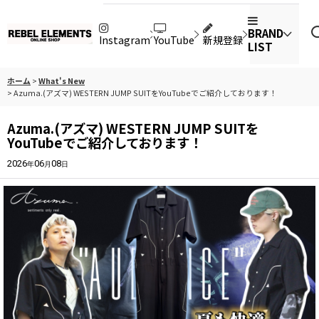
BRAND
Instagram
YouTube
新規登録
LIST
ホーム
>
What's New
>
Azuma.(アズマ) WESTERN JUMP SUITをYouTubeでご紹介しております！
Azuma.(アズマ) WESTERN JUMP SUITを
YouTubeでご紹介しております！
2026
06
08
年
月
日