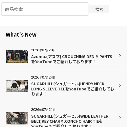
検索
What's New
2026
07
28
年
月
日
Azuma.(アズマ) CROUCHING DENIM PANTS
をYouTubeでご紹介しております！
2026
07
24
年
月
日
SUGARHILL(シュガーヒル)HENRY NECK
LONG SLEEVE TEEをYouTubeでご紹介してお
ります！
2026
07
21
年
月
日
SUGARHILL(シュガーヒル)WIDE LEATHER
BELT,KEY CHARM,CONCHO HAIR TIEを
YouTubeでご紹介しております！