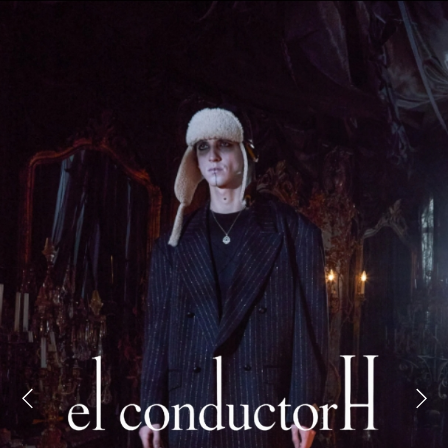
BRAND
Instagram
YouTube
新規登録
LIST