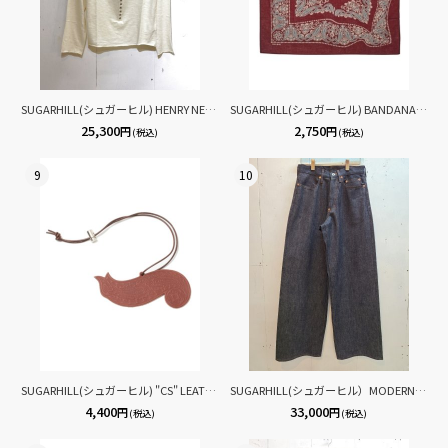
SUGARHILL(シュガーヒル) HENRY NECK LONG SLEEVE TEE 26330901(ECRU)
SUGARHILL(シュガーヒル) BANDANA SGHBNDN001(RED)
25,300
2,750
円
円
(税込)
(税込)
9
10
SUGARHILL(シュガーヒル) "CS" LEATHER AIR FREASHNER 26881002
SUGARHILL(シュガーヒル）MODERN DENIM PANTS WIDE CUT MODERN002
4,400
33,000
円
円
(税込)
(税込)