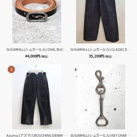
SUGARHILL(シュガーヒル) OVAL BUCKLE BELT 26331004
SUGARHILL(シュガーヒル) CLASSIC DENIM PANTS CLASS02
44,000
35,200
円
円
(税込)
(税込)
3
4
Azuma.(アズマ) CROUCHING DENIM PANTS 26AH-PT-03(BLK)
SUGARHILL(シュガーヒル) KEY CHARM SGHST004