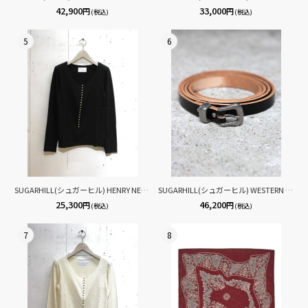
42,900
33,000
円
円
(税込)
(税込)
5
6
SUGARHILL(シュガーヒル) HENRY NECK LONG SLEEVE TEE 26330901(BLK)
SUGARHILL(シュガーヒル) WESTERN BUCKLE BELT 26331005
25,300
46,200
円
円
(税込)
(税込)
7
8