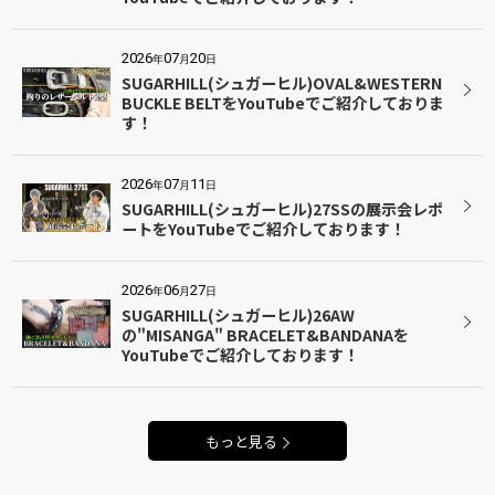
2026
07
20
年
月
日
SUGARHILL(シュガーヒル)OVAL&WESTERN
BUCKLE BELTをYouTubeでご紹介しておりま
す！
2026
07
11
年
月
日
SUGARHILL(シュガーヒル)27SSの展示会レポ
ートをYouTubeでご紹介しております！
2026
06
27
年
月
日
SUGARHILL(シュガーヒル)26AW
の"MISANGA" BRACELET&BANDANAを
YouTubeでご紹介しております！
もっと見る