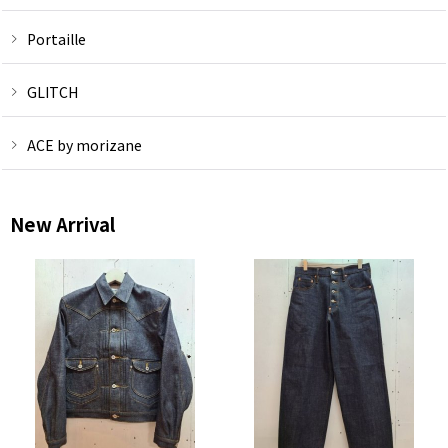
Portaille
GLITCH
ACE by morizane
New Arrival