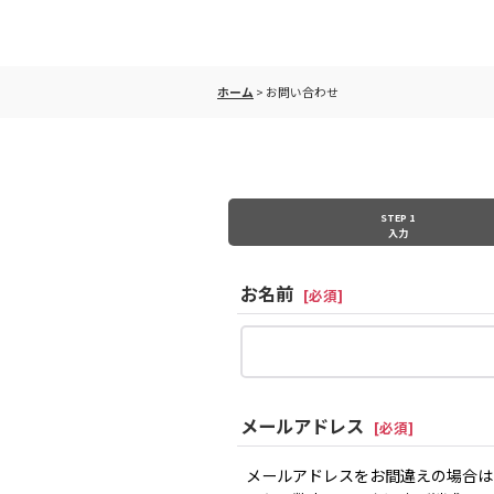
ホーム
>
お問い合わせ
STEP 1
入力
お名前
[
必須
]
メールアドレス
[
必須
]
メールアドレスをお間違えの場合は