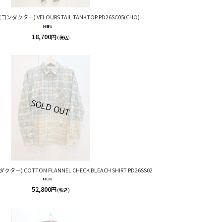
H(コンダクター) VELOURS TAIL TANKTOP PD26SC05(CHO)
18,700
円
(税込)
ダクター) COTTON FLANNEL CHECK BLEACH SHIRT PD26SS02
52,800
円
(税込)