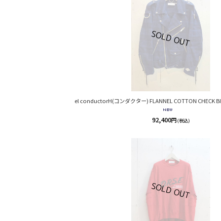
el conductorH(コンダクター) FLANNEL COTTON CHECK BIK
92,400
円
(税込)