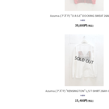
Azuma.(アズマ) "O.R.S.E" DOCKING SWEAT 26A
39,600
円
(税込)
Azuma.(アズマ) "KENSINGTON" L/S T-SHIRT 26AH-
15,400
円
(税込)