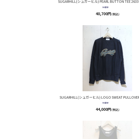
SUGARHILL(シュガーヒル) PEARL BUTTON TEE 26330
40,700
円
(税込)
SUGARHILL(シュガーヒル) LOGO SWEAT PULLOVER 
44,000
円
(税込)