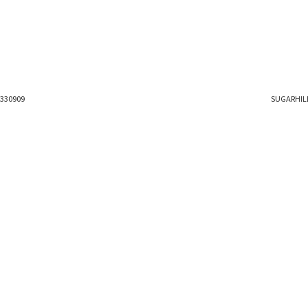
絞り込む
330909
SUGARHIL