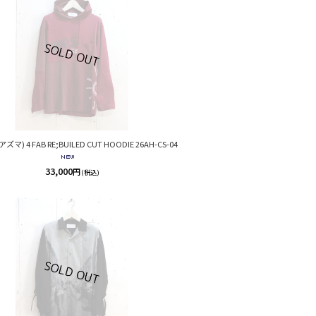
アズマ) 4 FAB RE;BUILED CUT HOODIE 26AH-CS-04
33,000
円
(税込)