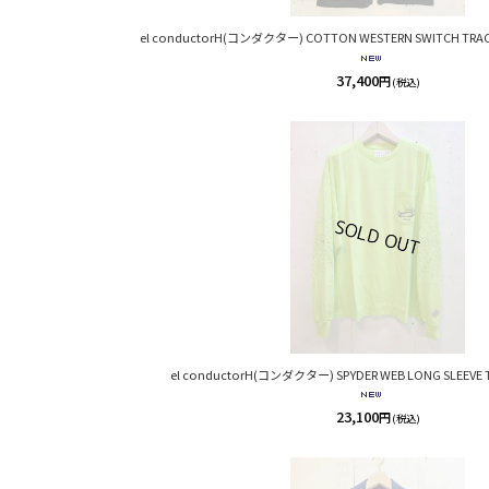
el conductorH(コンダクター) COTTON WESTERN SWITCH TRACK
37,400
円
(税込)
el conductorH(コンダクター) SPYDER WEB LONG SLEEVE T
23,100
円
(税込)