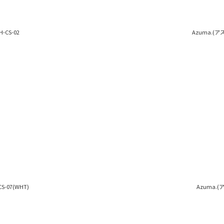
H-CS-02
Azuma.(アズマ
CS-07(WHT)
Azuma.(アズ