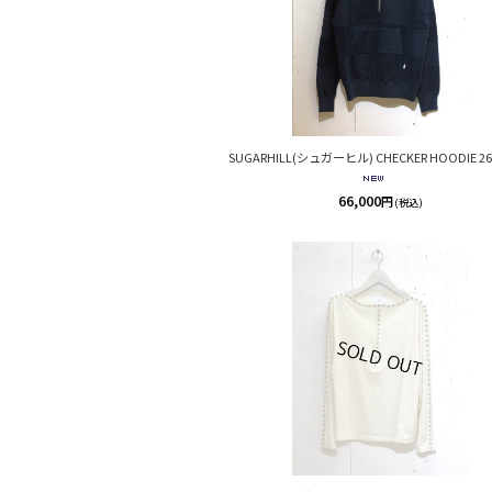
SUGARHILL(シュガーヒル) CHECKER HOODIE 26
66,000
円
(税込)