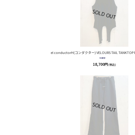
el conductorH(コンダクター) VELOURS TAIL TANKTOP P
18,700
円
(税込)