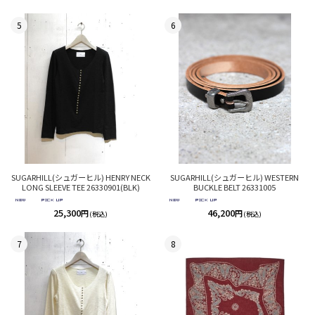
5
6
SUGARHILL(シュガーヒル) HENRY NECK
SUGARHILL(シュガーヒル) WESTERN
LONG SLEEVE TEE 26330901(BLK)
BUCKLE BELT 26331005
25,300
46,200
円
円
(税込)
(税込)
7
8