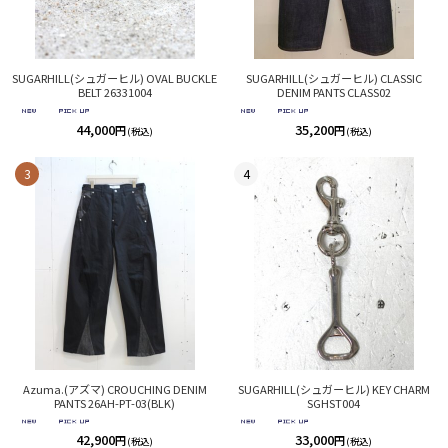
SUGARHILL(シュガーヒル) OVAL BUCKLE
SUGARHILL(シュガーヒル) CLASSIC
BELT 26331004
DENIM PANTS CLASS02
44,000
35,200
円
円
(税込)
(税込)
3
4
Azuma.(アズマ) CROUCHING DENIM
SUGARHILL(シュガーヒル) KEY CHARM
PANTS 26AH-PT-03(BLK)
SGHST004
42,900
33,000
円
円
(税込)
(税込)