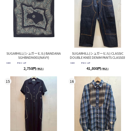
SUGARHILL(シュガーヒル) BANDANA
SUGARHILL(シュガーヒル) CLASSIC
SGHBNDN001(NAVY)
DOUBLE KNEE DENIM PANTS CLASS03
2,750
41,800
円
円
(税込)
(税込)
15
16