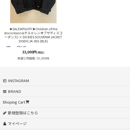
★SALE40%OFF★Children of the
discordance(チルドレンオブザディスコ
ーダンス) × DICKIES SOUVENIR JACKET
DISDICJK-001 (BLK)
33,000
円
(税込)
希望小売価格
:
55,000
円
INSTAGRAM
BRAND
Shoping Cart
新規登録はこちら
マイページ