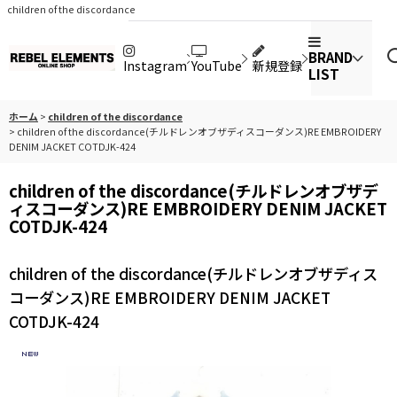
children of the discordance
BRAND
Instagram
YouTube
新規登録
LIST
ホーム
>
children of the discordance
>
children of the discordance(チルドレンオブザディスコーダンス)RE EMBROIDERY
DENIM JACKET COTDJK-424
children of the discordance(チルドレンオブザデ
ィスコーダンス)RE EMBROIDERY DENIM JACKET
COTDJK-424
children of the discordance(チルドレンオブザディス
コーダンス)RE EMBROIDERY DENIM JACKET
COTDJK-424