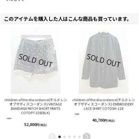
このアイテムを購入した人はこんな商品も買っています。
children of the discordance(チルドレン
children of the discordance(チルドレン
オブザディスコーダンス) VINTAGE
オブザディスコーダンス) EMBROIDERY
BANDANA PATCH SHORT PANTS
LACE SHIRT COTDSH-118
COTDPT-328(BLK)
40,700
円
(税込)
52,800
円
(税込)