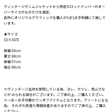
ヴィンテージデニムジャケットから特定のロットナンバーのオー
バーサイズのものだけを選定、
各所にオリジナルグラフィックを職人が1点1点手刺繍にて施して
います。
★サイズ
(1) S SIZE
肩幅 50cm
着丈 60cm
身幅 57cm
袖丈 60cm
※ヴィンテージ生地を使用している為、ヨレ、ホツレ、色ムラな
どが みられる場合がございます。ご了承の上、ご購入ください。
※一点一点手作業のワンオフアイテムとなります。アソートになる
為、 それぞれ色落ち等個体差がありますのでご了承の上、ご購入
ください。