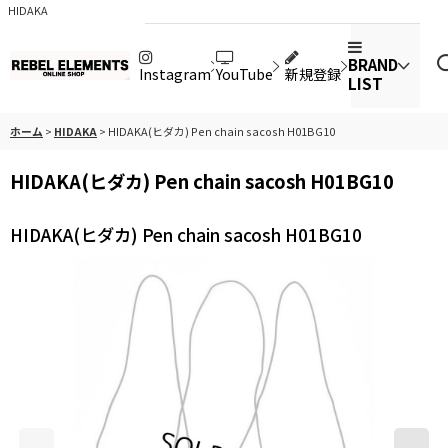
HIDAKA
BRAND
Instagram
YouTube
新規登録
LIST
ホーム
>
HIDAKA
>
HIDAKA(ヒダカ) Pen chain sacosh H01BG10
HIDAKA(ヒダカ) Pen chain sacosh H01BG10
HIDAKA(ヒダカ) Pen chain sacosh H01BG10