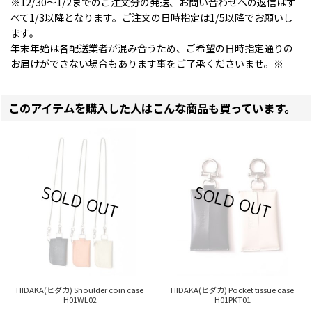
※12/30〜1/2までのご注文分の発送、お問い合わせへの返信はす
べて1/3以降となります。ご注文の日時指定は1/5以降でお願いし
ます。
年末年始は各配送業者が混み合うため、ご希望の日時指定通りの
お届けができない場合もあります事をご了承くださいませ。※
このアイテムを購入した人はこんな商品も買っています。
HIDAKA(ヒダカ) Shoulder coin case
HIDAKA(ヒダカ) Pocket tissue case
H01WL02
H01PKT01