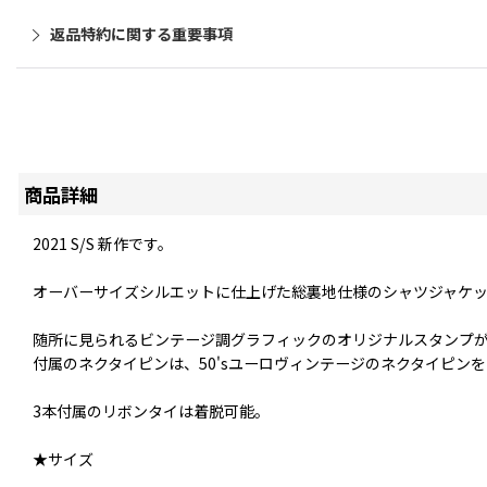
返品特約に関する重要事項
商品詳細
2021 S/S 新作です。
オーバーサイズシルエットに仕上げた総裏地仕様のシャツジャケ
随所に見られるビンテージ調グラフィックのオリジナルスタンプ
付属のネクタイピンは、50'sユーロヴィンテージのネクタイピン
3本付属のリボンタイは着脱可能。
★サイズ