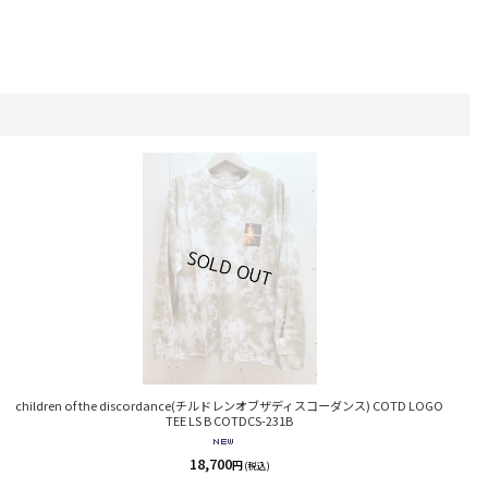
children of the discordance(チルドレンオブザディスコーダンス) COTD LOGO
TEE LS B COTDCS-231B
18,700
円
(税込)