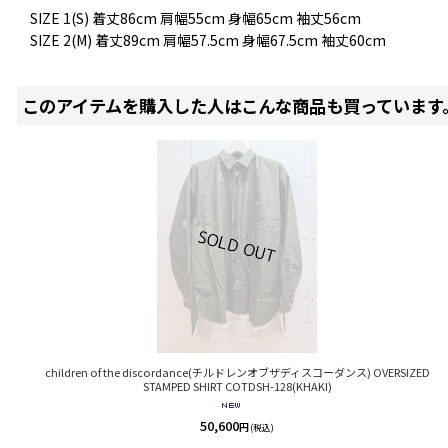
SIZE 1(S) 着丈86cm 肩幅55cm 身幅65cm 袖丈56cm
SIZE 2(M) 着丈89cm 肩幅57.5cm 身幅67.5cm 袖丈60cm
このアイテムを購入した人はこんな商品も買っています
children of the discordance(チルドレンオブザディスコーダンス) OVERSIZED
STAMPED SHIRT COTDSH-128(KHAKI)
50,600
円
(税込)