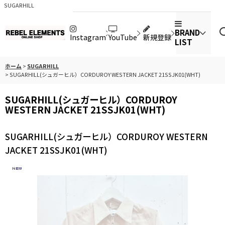
SUGARHILL
BRAND
Instagram
YouTube
新規登録
LIST
ホーム
>
SUGARHILL
>
SUGARHILL(シュガーヒル）CORDUROY WESTERN JACKET 21SSJK01(WHT)
SUGARHILL(シュガーヒル）CORDUROY
WESTERN JACKET 21SSJK01(WHT)
SUGARHILL(シュガーヒル）CORDUROY WESTERN
JACKET 21SSJK01(WHT)