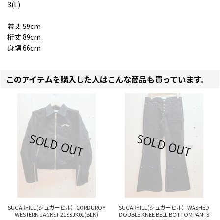
3(L)
着丈 59cm
桁丈 89cm
身幅 66cm
このアイテムを購入した人はこんな商品も買っています。
SUGARHILL(シュガーヒル）CORDUROY
SUGARHILL(シュガーヒル）WASHED
WESTERN JACKET 21SSJK01(BLK)
DOUBLE KNEE BELL BOTTOM PANTS