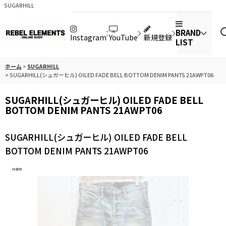
SUGARHILL
BRAND
Instagram
YouTube
新規登録
LIST
ホーム
>
SUGARHILL
>
SUGARHILL(シュガーヒル) OILED FADE BELL BOTTOM DENIM PANTS 21AWPT06
SUGARHILL(シュガーヒル) OILED FADE BELL
BOTTOM DENIM PANTS 21AWPT06
SUGARHILL(シュガーヒル) OILED FADE BELL
BOTTOM DENIM PANTS 21AWPT06