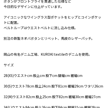
ボタンがフロントフライを貫通した仕様など
今日的なデザインに仕上がっています。
アイコニックなワイングラス型ポケットをヒップとコインポケッ
トに配置。
ベルトループはウエストベルトに流し込み仕様。
別注の鉄製ネオバボタンとリベット、馬皮のレザーパッチ。
岡山の有名デニム工場、KUROKI textileのデニムを使用。
サイズ
28(XS)ウエストcm 股上cm 股下cm 腿幅cm 裾幅cm
30(S)ウエスト78cm 股上24cm 股下81cm 裾幅29cm ワタリ26cm
32(M)ウエスト82cm 股上25cm 股下82cm 裾幅30cm 裾幅27cm
34(L)ウエスト84cm 股上26cm 股下84cm 腿幅31cm 裾幅28cm