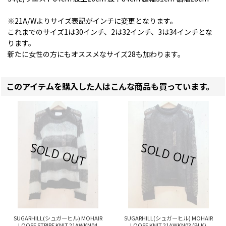
※21A/Wよりサイズ表記がインチに変更となります。
これまでのサイズ1は30インチ、2は32インチ、3は34インチとな
ります。
新たに女性の方にもオススメなサイズ28も加わります。
このアイテムを購入した人はこんな商品も買っています。
SUGARHILL(シュガーヒル) MOHAIR
SUGARHILL(シュガーヒル) MOHAIR
LOOSE STRIPE KNIT 21AWKN04
LOOSE KNIT 21AWKN03 (BLK)