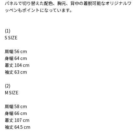
パネルで切り替えた配色、胸元、背中の着脱可能なオリジナルワ
ッペンもポイントになっています。
(1)
S SIZE
肩幅 56 cm
身幅 64 cm
着丈 104 cm
袖丈 63 cm
(2)
M SIZE
肩幅 58 cm
身幅 66 cm
着丈 107 cm
袖丈 64.5 cm