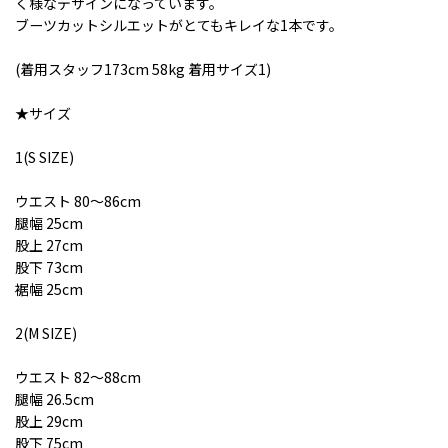
く様なデザインになっています。
ブーツカットシルエットがとてもキレイな1本です。
(着用スタッフ173cm 58kg 着用サイズ1)
★サイズ
1(S SIZE)
ウエスト 80〜86cm
腿幅 25cm
股上 27cm
股下 73cm
裾幅 25cm
2(M SIZE)
ウエスト 82〜88cm
腿幅 26.5cm
股上 29cm
股下 75cm