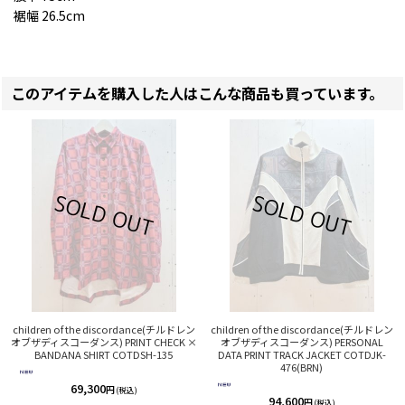
裾幅 26.5cm
このアイテムを購入した人はこんな商品も買っています。
children of the discordance(チルドレン
children of the discordance(チルドレン
オブザディスコーダンス) PRINT CHECK ×
オブザディスコーダンス) PERSONAL
BANDANA SHIRT COTDSH-135
DATA PRINT TRACK JACKET COTDJK-
476(BRN)
69,300
円
(税込)
94,600
円
(税込)