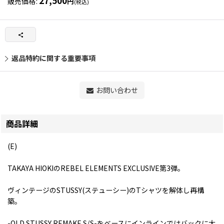
27,500
販売価格
:
円
(税込)
返品特約に関する重要事項
お問い合わせ
商品詳細
(E)
TAKAYA HIOKIのREBEL ELEMENTS EXCLUSIVE第3弾。
ヴィンテージのSTUSSY(ステューシー)のTシャツを解体し再構
築。
-OLD STUSSY REMAKE S/S-をベースにインラインではバックに大