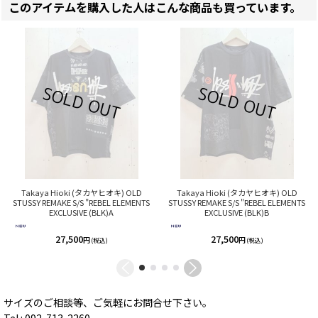
このアイテムを購入した人はこんな商品も買っています。
Takaya Hioki (タカヤヒオキ) OLD
Takaya Hioki (タカヤヒオキ) OLD
STUSSY REMAKE S/S "REBEL ELEMENTS
STUSSY REMAKE S/S "REBEL ELEMENTS
EXCLUSIVE (BLK)A
EXCLUSIVE (BLK)B
27,500
27,500
円
円
(税込)
(税込)
サイズのご相談等、ご気軽にお問合せ下さい。
Tel : 092-713-2260