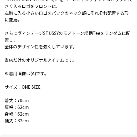
きく入るロゴをフロントに、
左胸に入る小さいロゴをバックのネック部にそれぞれ配置する形
に変更。
さらにヴィンテージSTUSSYのモノトーン総柄Teeをランダムに配
置し、
全体のデザイン性を強くしています。
当店だけのオリジナルアイテムです。
※着用画像は(A)です。
サイズ：ONE SIZE
着丈：70cm
肩幅：62cm
身幅：62cm
袖丈：32cm