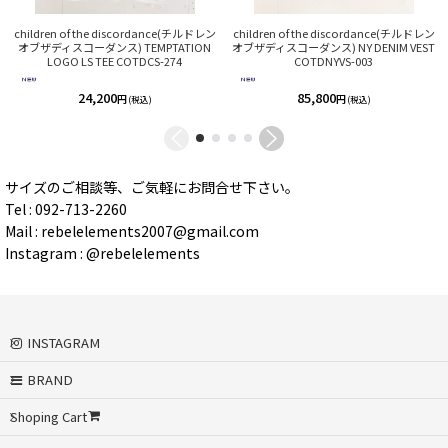
children of the discordance(チルドレン
children of the discordance(チルドレン
オブザディスコーダンス) TEMPTATION
オブザディスコーダンス) NY DENIM VEST
LOGO LS TEE COTDCS-274
COTDNYVS-003
24,200
85,800
円
円
(税込)
(税込)
サイズのご相談等、ご気軽にお問合せ下さい。
Tel : 092-713-2260
Mail : rebelelements2007@gmail.com
Instagram : @rebelelements
INSTAGRAM
BRAND
Shoping Cart