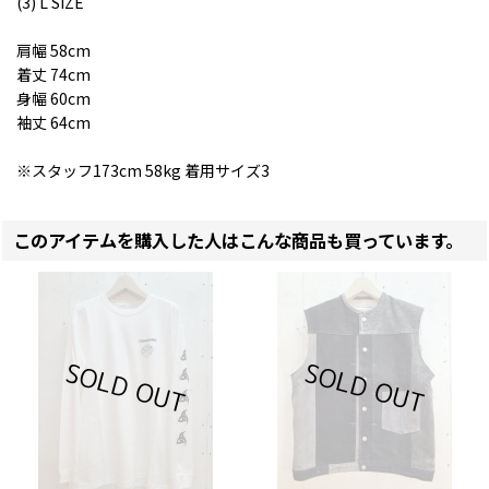
(3) L SIZE
肩幅 58cm
着丈 74cm
身幅 60cm
袖丈 64cm
※スタッフ173cm 58kg 着用サイズ3
このアイテムを購入した人はこんな商品も買っています。