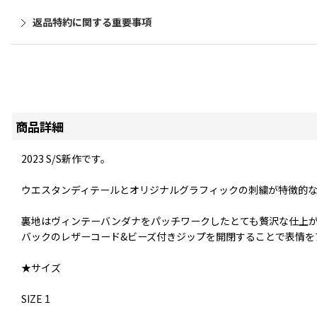
返品特約に関する重要事項
商品詳細
2023 S/S新作です。
ウエスタンディテールとオリジナルグラフィックの刺繍が特徴的
裏地はヴィンテーバンダナをパッチワークしたとても贅沢な仕上
バックのレザーコード&ビーズ付きジップを開閉することで表情を
★サイズ
SIZE 1