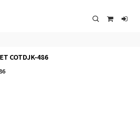
T COTDJK-486
86