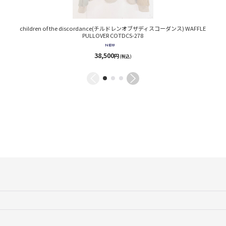
children of the discordance(チルドレンオブザディスコーダンス) WAFFLE
PULLOVER COTDCS-278
38,500
円
(税込)