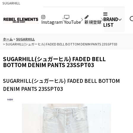
SUGARHILL
BRAND
Instagram
YouTube
新規登録
LIST
ホーム
>
SUGARHILL
>
SUGARHILL(シュガーヒル) FADED BELL BOTTOM DENIM PANTS 23SSPT03
SUGARHILL(シュガーヒル) FADED BELL
BOTTOM DENIM PANTS 23SSPT03
SUGARHILL(シュガーヒル) FADED BELL BOTTOM
DENIM PANTS 23SSPT03