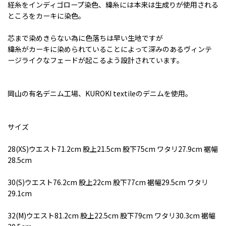
経糸をインディゴロープ染色、緯糸には本来は生成りが使用される
ところをカーキに染色。
芯まで染めきらない為に色落ちは早い生地ですが
緯糸がカーキに染められていることによって深みのあるヴィンテ
ージライクなフェードが起こるよう設計されています。
岡山の有名デニム工場、KUROKI textileのデニムを使用。
サイズ
28(XS)ウエスト71.2cm 股上21.5cm 股下75cm ワタリ27.9cm 裾幅
28.5cm
30(S)ウエスト76.2cm 股上22cm 股下77cm 裾幅29.5cm ワタリ
29.1cm
32(M)ウエスト81.2cm 股上22.5cm 股下79cm ワタリ30.3cm 裾幅