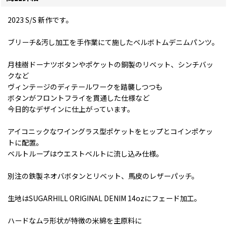
2023 S/S 新作です。
ブリーチ&汚し加工を手作業にて施したベルボトムデニムパンツ。
月桂樹ドーナツボタンやポケットの銅製のリベット、シンチバッ
クなど
ヴィンテージのディテールワークを踏襲しつつも
ボタンがフロントフライを貫通した仕様など
今日的なデザインに仕上がっています。
アイコニックなワイングラス型ポケットをヒップとコインポケッ
トに配置。
ベルトループはウエストベルトに流し込み仕様。
別注の鉄製ネオバボタンとリベット、馬皮のレザーパッチ。
生地はSUGARHILL ORIGINAL DENIM 14ozにフェード加工。
ハードなムラ形状が特徴の米綿を主原料に