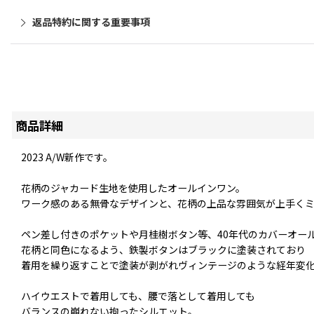
返品特約に関する重要事項
商品詳細
2023 A/W新作です。
花柄のジャカード生地を使用したオールインワン。
ワーク感のある無骨なデザインと、花柄の上品な雰囲気が上手く
ペン差し付きのポケットや月桂樹ボタン等、40年代のカバーオー
花柄と同色になるよう、鉄製ボタンはブラックに塗装されており
着用を繰り返すことで塗装が剥がれヴィンテージのような経年変
ハイウエストで着用しても、腰で落として着用しても
バランスの崩れない拘ったシルエット。