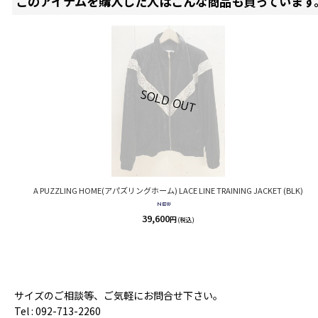
このアイテムを購入した人はこんな商品も買っています
A PUZZLING HOME(アパズリングホーム) LACE LINE TRAINING JACKET (BLK)
39,600
円
(税込)
サイズのご相談等、ご気軽にお問合せ下さい。
Tel : 092-713-2260