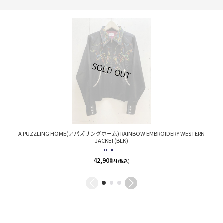
。
A PUZZLING HOME(アパズリングホーム) RAINBOW EMBROIDERY WESTERN
JACKET(BLK)
42,900
円
(税込)