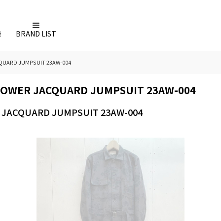
録
BRAND LIST
ARD JUMPSUIT 23AW-004
WER JACQUARD JUMPSUIT 23AW-004
ACQUARD JUMPSUIT 23AW-004