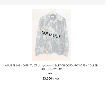
A PUZZLING HOME(アパズリングホーム) BLEACH CORDUROY OPEN COLLER
SHIRTS 23AW-002
33,000
円
(税込)