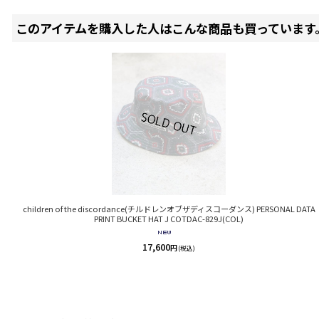
このアイテムを購入した人はこんな商品も買っています
children of the discordance(チルドレンオブザディスコーダンス) PERSONAL DATA
PRINT BUCKET HAT J COTDAC-829J(COL)
17,600
円
(税込)