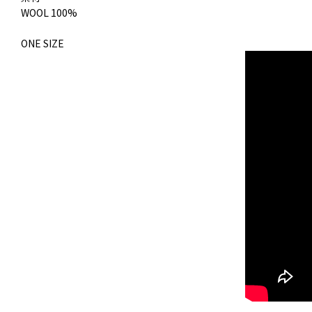
WOOL 100%
ONE SIZE