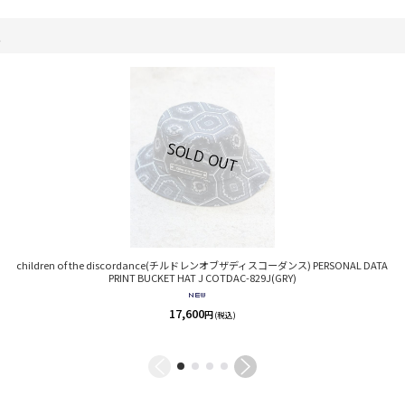
。
children of the discordance(チルドレンオブザディスコーダンス) PERSONAL DATA
PRINT BUCKET HAT J COTDAC-829J(GRY)
17,600
円
(税込)