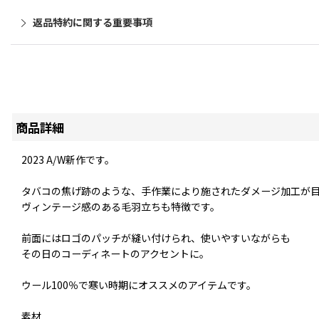
返品特約に関する重要事項
商品詳細
2023 A/W新作です。
タバコの焦げ跡のような、手作業により施されたダメージ加工が
ヴィンテージ感のある毛羽立ちも特徴です。
前面にはロゴのパッチが縫い付けられ、使いやすいながらも
その日のコーディネートのアクセントに。
ウール100％で寒い時期にオススメのアイテムです。
素材