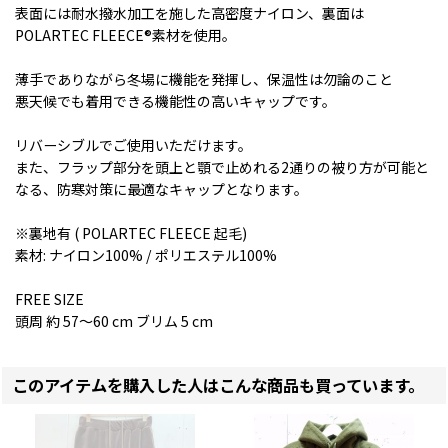
表面には耐水撥水加工を施した高密度ナイロン、裏面は
POLARTEC FLEECE®素材を使用。
薄手でありながら冬場に機能を発揮し、保温性は勿論のこと
悪天候でも着用できる機能性の高いキャップです。
リバーシブルでご使用いただけます。
また、フラップ部分を頭上と顎で止めれる2通りの被り方が可能と
なる、防寒対策に最適なキャップとなります。
※裏地有 ( POLARTEC FLEECE 起毛)
素材: ナイロン100% / ポリエステル100%
FREE SIZE
頭周 約 57〜60 cm ブリム 5 cm
このアイテムを購入した人はこんな商品も買っています。