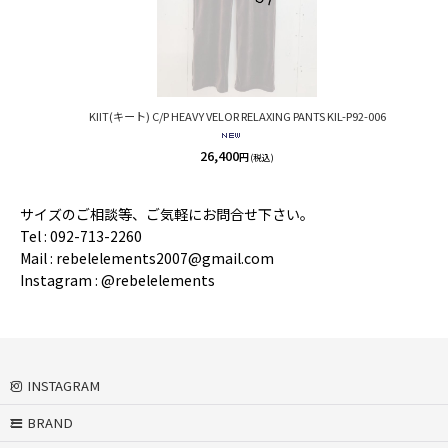
KIIT(キート) C/P HEAVY VELOR RELAXING PANTS KIL-P92-006
26,400
円
(税込)
サイズのご相談等、ご気軽にお問合せ下さい。
Tel : 092-713-2260
Mail : rebelelements2007@gmail.com
Instagram : @rebelelements
INSTAGRAM
BRAND