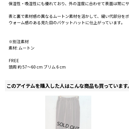
保湿性・吸湿性にも優れており、外の湿度に合わせて表面は常に
表と裏で素材感の異なるムートン素材を活かして、縫い代部分を
ウォーム感のある見た目のバケットハットに仕上がっています。
※別注素材
素材: ムートン
FREE
頭周 約 57〜60 cm ブリム 6 cm
このアイテムを購入した人はこんな商品も買っています