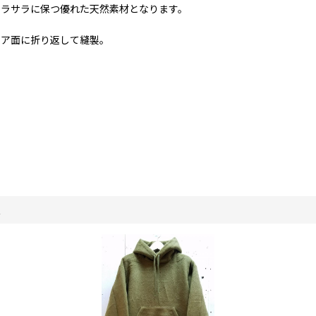
サラサラに保つ優れた天然素材となります。
ボア面に折り返して縫製。
。