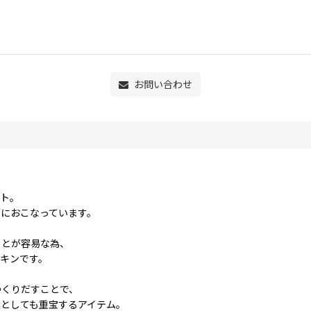
お問い合わせ
ット。
におこなっています。
ことが容易な為、
キンです。
つくりだすことで、
としても重宝するアイテム。