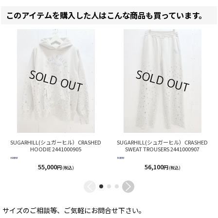
このアイテムを購入した人はこんな商品も買っています。
SUGARHILL(シュガーヒル）CRASHED
SUGARHILL(シュガーヒル）CRASHED
HOODIE 2441000905
SWEAT TROUSERS 2441000907
55,000
56,100
円
円
(税込)
(税込)
サイズのご相談等、ご気軽にお問合せ下さい。