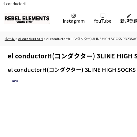
el conductorH
Instagram
YouTube
新規登
ホーム
>
el conductorH
>
el conductorH(コンダクター) 3LINE HIGH SOCKS PD23SA
el conductorH(コンダクター) 3LINE HIGH 
el conductorH(コンダクター) 3LINE HIGH SOCKS