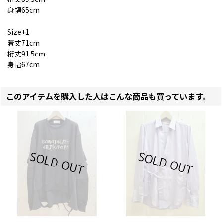
身幅65cm
Size+1
着丈71cm
桁丈91.5cm
身幅67cm
このアイテムを購入した人はこんな商品も買っています。