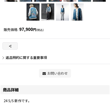
97,900
販売価格
:
円
(税込)
返品特約に関する重要事項
お問い合わせ
商品詳細
24 S/S 新作です。