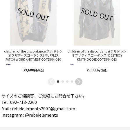
children of the discordance(チルドレン
children of the discordance(チルドレン
オブザディスコーダンス) MUFFLER
オブザディスコーダンス) DESTROY
PATCH WORK KNIT VEST COTDKN-010
KNITHOODIE COTDKN-013
39,600
75,900
円
円
(税込)
(税込)
サイズのご相談等、ご気軽にお問合せ下さい。
Tel : 092-713-2260
Mail : rebelelements2007@gmail.com
Instagram : @rebelelements