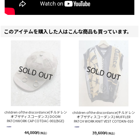
このアイテムを購入した人はこんな商品も買っています。
children of the discordance(チルドレン
children of the discordance(チルドレン
オブザディスコーダンス) DOOM
オブザディスコーダンス) MUFFLER
PATCHWORK CAP COTDAC-001(BGE)
PATCH WORK KNIT VEST COTDKN-010
44,000
39,600
円
円
(税込)
(税込)