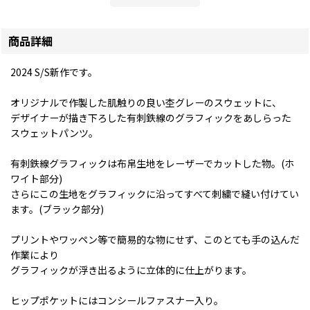
商品詳細
2024 S/S新作です。
オリジナルで作製した肌触りの良い杢グレーのスウェットに、
デザイナーが描き下ろした有刺鉄線のグラフィックをあしらった
スウェットパンツ。
有刺鉄線グラフィックは布帛生地をレーザーでカットした物。(ホ
ワイト部分)
さらにこの生地をグラフィックに沿ってすべて刺繍で縫い付けてい
ます。(ブラック部分)
プリントやワッペン等で簡易的な物にせず、このとても手の込んだ
作業により
グラフィックが浮き出るように立体的に仕上がります。
ヒップポケットにはコンシールファスナー入り。