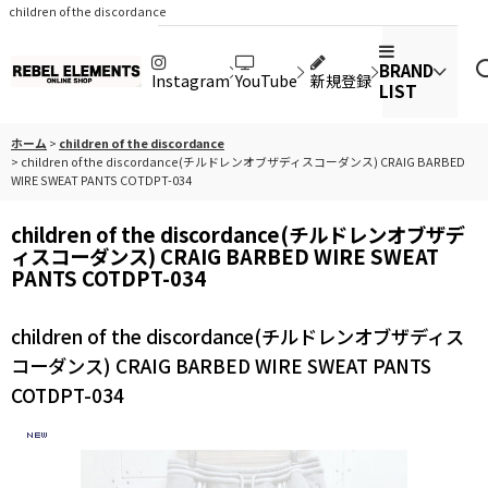
children of the discordance
BRAND
Instagram
YouTube
新規登録
LIST
ホーム
>
children of the discordance
>
children of the discordance(チルドレンオブザディスコーダンス) CRAIG BARBED
WIRE SWEAT PANTS COTDPT-034
children of the discordance(チルドレンオブザデ
ィスコーダンス) CRAIG BARBED WIRE SWEAT
PANTS COTDPT-034
children of the discordance(チルドレンオブザディス
コーダンス) CRAIG BARBED WIRE SWEAT PANTS
COTDPT-034