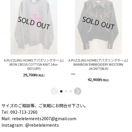
A PUZZLING HOME(アパズリングホーム)
A PUZZLING HOME(アパズリングホーム)
IRON CROSS COTTON KNIT 24ss-
RAINBOW EMBROIDERY WESTERN
007(GRY)
JACKET(BLK)
29,700
円
(税込)
42,900
円
(税込)
サイズのご相談等、ご気軽にお問合せ下さい。
Tel : 092-713-2260
Mail : rebelelements2007@gmail.com
Instagram : @rebelelements