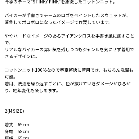
今季のテーマ"STINKY PINK"を象徴したコットンニット。
バイカーが手書きでチームのロゴをペイントしたスウェットが、
着倒してボロボロになったイメージで作製しています。
ややハードなイメージのあるアイアンクロスを手書き風に崩すこと
で、
リアルなバイカーの雰囲気を残しつつもジャンルを気にせず着用で
きるデザインに。
コットンニット100％なので春夏軽快に着用でき、もちろん洗濯も
可能。
着用、洗濯を繰り返すごとに、色が抜けていきダメージがひろが
り、経年変化も楽しめます。
2(M SIZE)
着丈 65cm
身幅 58cm
肩幅 65cm