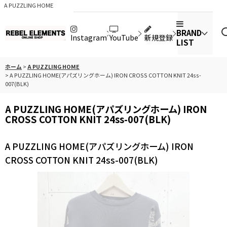
A PUZZLING HOME
BRAND
Instagram
YouTube
新規登録
LIST
ホーム
>
A PUZZLING HOME
>
A PUZZLING HOME(アパズリングホーム) IRON CROSS COTTON KNIT 24ss-
007(BLK)
A PUZZLING HOME(アパズリングホーム) IRON
CROSS COTTON KNIT 24ss-007(BLK)
A PUZZLING HOME(アパズリングホーム) IRON
CROSS COTTON KNIT 24ss-007(BLK)