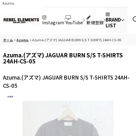
Azuma.
BRAND
Instagram
YouTube
新規登録
LIST
ホーム
>
Azuma.
>
Azuma.(アズマ) JAGUAR BURN S/S T-SHIRTS 24AH-CS-05
Azuma.(アズマ) JAGUAR BURN S/S T-SHIRTS
24AH-CS-05
Azuma.(アズマ) JAGUAR BURN S/S T-SHIRTS 24AH-
CS-05