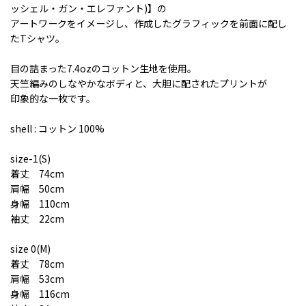
ッシェル・ガン・エレファント)】の
アートワークをイメージし、作成したグラフィックを前面に配し
たTシャツ。
目の詰まった7.4ozのコットン生地を使用。
天竺編みのしなやかなボディと、大胆に配されたプリントが
印象的な一枚です。
shell : コットン 100%
size-1(S)
着丈 74cm
肩幅 50cm
身幅 110cm
袖丈 22cm
size 0(M)
着丈 78cm
肩幅 53cm
身幅 116cm