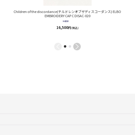
Children of the discordance(チルドレンオブザディスコーダンス) ELBO
EMBROIDERY CAP C DISAC-020
16,500
円
(税込)