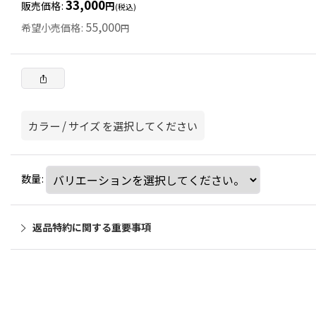
33,000
販売価格
:
円
(税込)
55,000
希望小売価格
:
円
カラー
/
サイズ
を選択してください
数量
:
返品特約に関する重要事項