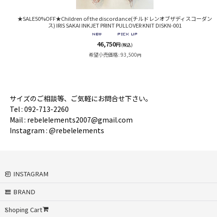
★SALE50%OFF★Children of the discordance(チルドレンオブザディスコーダン
ス) IRIS SAKAI INKJET PRINT PULLOVER KNIT DISKN-001
46,750
円
(税込)
希望小売価格
:
93,500
円
サイズのご相談等、ご気軽にお問合せ下さい。
Tel : 092-713-2260
Mail : rebelelements2007@gmail.com
Instagram : @rebelelements
INSTAGRAM
BRAND
Shoping Cart