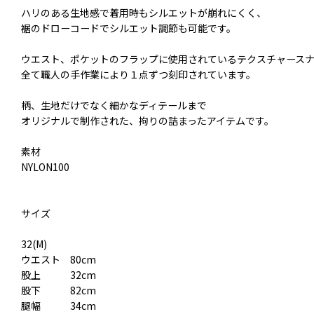
ハリのある生地感で着用時もシルエットが崩れにくく、
裾のドローコードでシルエット調節も可能です。
ウエスト、ポケットのフラップに使用されているテクスチャース
全て職人の手作業により１点ずつ刻印されています。
柄、生地だけでなく細かなディテールまで
オリジナルで制作された、拘りの詰まったアイテムです。
素材
NYLON100
サイズ
32(M)
ウエスト 80cm
股上 32cm
股下 82cm
腿幅 34cm