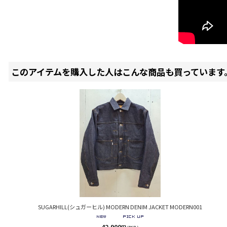
このアイテムを購入した人はこんな商品も買っています
SUGARHILL(シュガーヒル) MODERN DENIM JACKET MODERN001
42,900