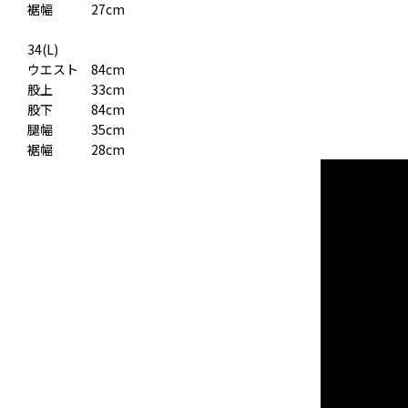
裾幅 27cm
34(L)
ウエスト 84cm
股上 33cm
股下 84cm
腿幅 35cm
裾幅 28cm