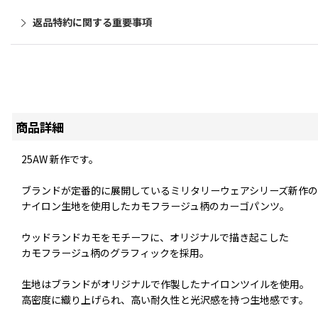
返品特約に関する重要事項
商品詳細
25AW 新作です。
ブランドが定番的に展開しているミリタリーウェアシリーズ新作の
ナイロン生地を使用したカモフラージュ柄のカーゴパンツ。
ウッドランドカモをモチーフに、オリジナルで描き起こした
カモフラージュ柄のグラフィックを採用。
生地はブランドがオリジナルで作製したナイロンツイルを使用。
高密度に織り上げられ、高い耐久性と光沢感を持つ生地感です。