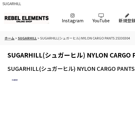
SUGARHILL
Instagram
YouTube
新規登
ホーム
>
SUGARHILL
>
SUGARHILL(シュガーヒル) NYLON CARGO PANTS 25330304
SUGARHILL(シュガーヒル) NYLON CARGO P
SUGARHILL(シュガーヒル) NYLON CARGO PANTS 