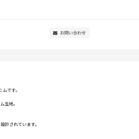
お問い合わせ
デニムです。
ニム生地。
く設計されています。