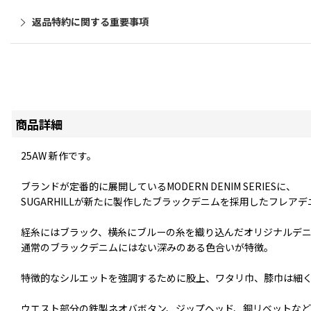
返品特約に関する重要事項
商品詳細
25AW 新作です。
ブランドが定番的に展開しているMODERN DENIM SERIESに、
SUGARHILLが新たに製作したブラックデニムを採用したフレア
経糸にはブラック、横糸にブルーの糸を織り込んだオリジナルデ
通常のブラックデニムにはない深みのある色合いが特徴。
特徴的なシルエットを強調するために股上、ワタリ巾、膝巾は細
ウエスト部分の鉄製ネオバボタン、ジップヘッド、銅リベットなど