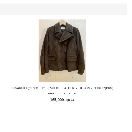
SUGARHILL(シュガーヒル) SUEDE LEATHER BLOUSON 25330702(BRN)
165,000
円
(税込)