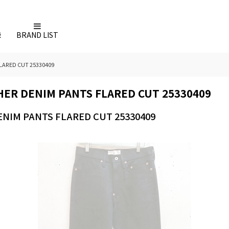
録
BRAND LIST
ARED CUT 25330409
R DENIM PANTS FLARED CUT 25330409
IM PANTS FLARED CUT 25330409