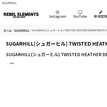
SUGARHILL
Instagram
YouTube
新規登
ホーム
>
SUGARHILL
>
SUGARHILL(シュガーヒル) TWISTED HEATHER DENIM PANTS FL
SUGARHILL(シュガーヒル) TWISTED HEATHE
SUGARHILL(シュガーヒル) TWISTED HEATHER DEN