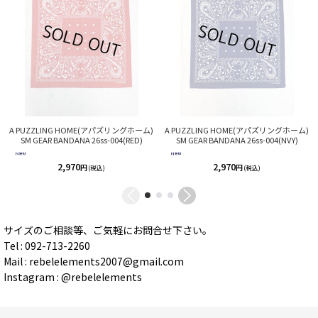
A PUZZLING HOME(アパズリングホーム)
A PUZZLING HOME(アパズリングホーム)
SM GEAR BANDANA 26ss-004(RED)
SM GEAR BANDANA 26ss-004(NVY)
2,970
2,970
円
円
(税込)
(税込)
サイズのご相談等、ご気軽にお問合せ下さい。
Tel : 092-713-2260
Mail : rebelelements2007@gmail.com
Instagram : @rebelelements