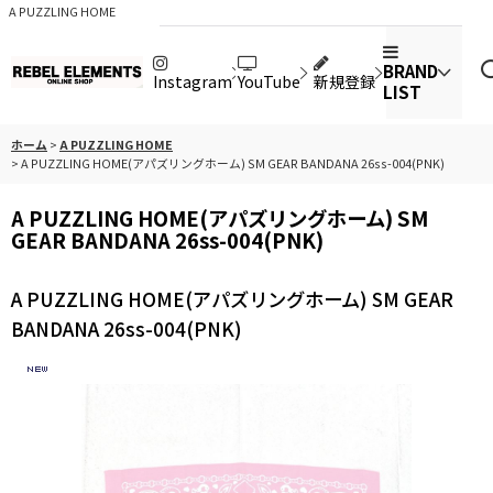
A PUZZLING HOME
BRAND
Instagram
YouTube
新規登録
LIST
ホーム
>
A PUZZLING HOME
>
A PUZZLING HOME(アパズリングホーム) SM GEAR BANDANA 26ss-004(PNK)
A PUZZLING HOME(アパズリングホーム) SM
GEAR BANDANA 26ss-004(PNK)
A PUZZLING HOME(アパズリングホーム) SM GEAR
BANDANA 26ss-004(PNK)