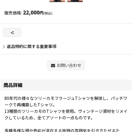
22,000
販売価格
:
円
(税込)
返品特約に関する重要事項
お問い合わせ
商品詳細
80年代の様々なツリーカモフラージュTシャツを解体し、パッチワ
ークで再構築したTシャツ。
13種類のツリーカモのTシャツを使⽤。ヴィンテージ資材をリメイ
クしているため、全てアソートの一点ものです。
多種多様な柄や⾊彩が混在する独特の雰囲気を引き立たせるた