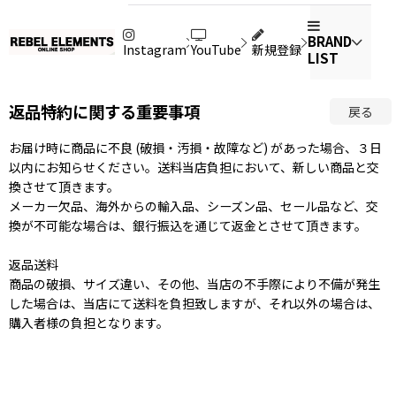
BRAND
Instagram
YouTube
新規登録
LIST
返品特約に関する重要事項
戻る
お届け時に商品に不良 (破損・汚損・故障など) があった場合、３日
以内にお知らせください。送料当店負担において、新しい商品と交
換させて頂きます。
メーカー欠品、海外からの輸入品、シーズン品、セール品など、交
換が不可能な場合は、銀行振込を通じて返金とさせて頂きます。
返品送料
商品の破損、サイズ違い、その他、当店の不手際により不備が発生
した場合は、当店にて送料を負担致しますが、それ以外の場合は、
購入者様の負担となります。