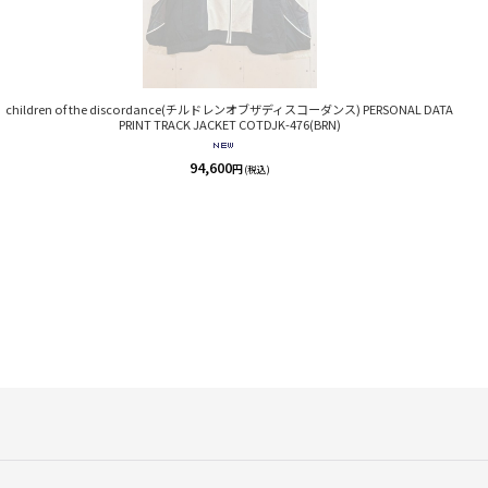
children of the discordance(チルドレンオブザディスコーダンス) PERSONAL DATA
PRINT TRACK JACKET COTDJK-476(BRN)
94,600
円
(税込)