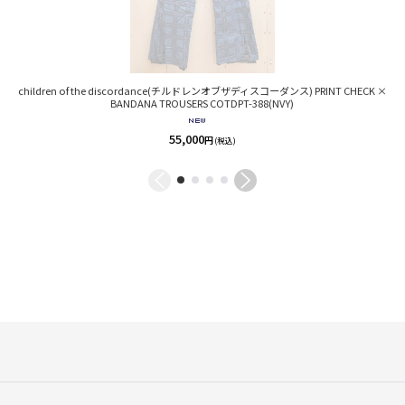
children of the discordance(チルドレンオブザディスコーダンス) PRINT CHECK ×
BANDANA TROUSERS COTDPT-388(NVY)
55,000
円
(税込)