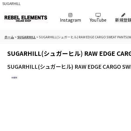
SUGARHILL
Instagram
YouTube
新規登
ホーム
>
SUGARHILL
>
SUGARHILL(シュガーヒル) RAW EDGE CARGO SWEAT PANTS(W
SUGARHILL(シュガーヒル) RAW EDGE CARG
SUGARHILL(シュガーヒル) RAW EDGE CARGO SWE