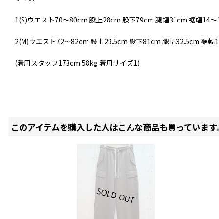
1(S)ウエスト70〜80cm 股上28cm 股下79cm 腿幅31cm 裾幅14〜
2(M)ウエスト72〜82cm 股上29.5cm 股下81cm 腿幅32.5cm 裾幅
(着用スタッフ173cm 58kg 着用サイズ1)
このアイテムを購入した人はこんな商品も買っています