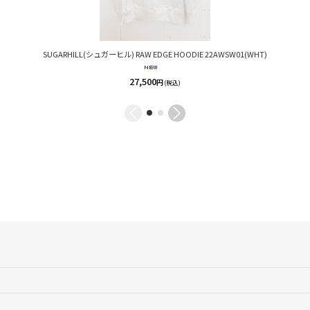
SUGARHILL(シュガーヒル) RAW EDGE HOODIE 22AWSW01(WHT)
27,500
円
(税込)