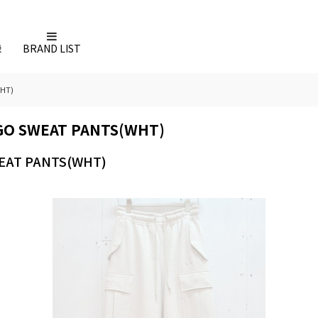
録
BRAND LIST
HT)
O SWEAT PANTS(WHT)
AT PANTS(WHT)