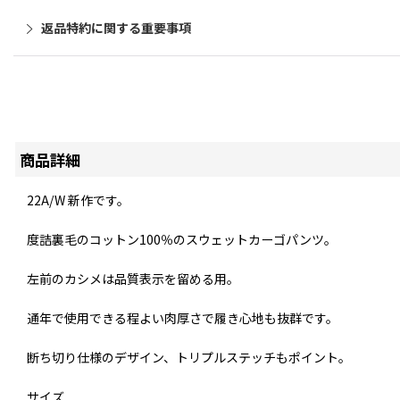
返品特約に関する重要事項
商品詳細
22A/W 新作です。
度詰裏毛のコットン100％のスウェットカーゴパンツ。⁡
左前のカシメは品質表示を留める用。
⁡通年で使用できる程よい肉厚さで履き心地も抜群です。⁡
断ち切り仕様のデザイン、トリプルステッチもポイント。
サイズ