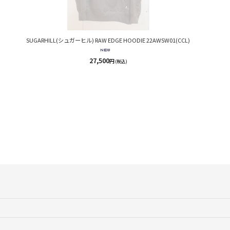
SUGARHILL(シュガーヒル) RAW EDGE HOODIE 22AWSW01(CCL)
27,500
円
(税込)