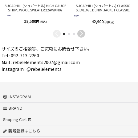
SUGARHILL(シュガーヒル) HIGH GAUGE
SUGARHILL(シュガーヒル) CLASSIC
STRIPE WOOL SWEATER 22AWKN07
SELVEDGE DENIM JACKET CLASS01
38,500
42,900
円
円
(税込)
(税込)
サイズのご相談等、ご気軽にお問合せ下さい。
Tel : 092-713-2260
Mail : rebelelements2007@gmail.com
Instagram : @rebelelements
INSTAGRAM
BRAND
Shoping Cart
新規登録はこちら