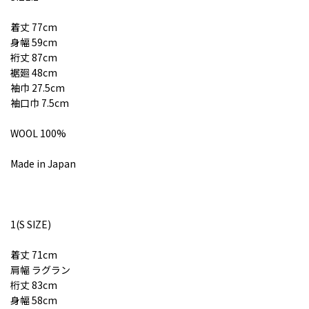
着丈 77cm
身幅 59cm
裄丈 87cm
裾廻 48cm
袖巾 27.5cm
袖口巾 7.5cm
WOOL 100%
Made in Japan
1(S SIZE)
着丈 71cm
肩幅 ラグラン
桁丈 83cm
身幅 58cm