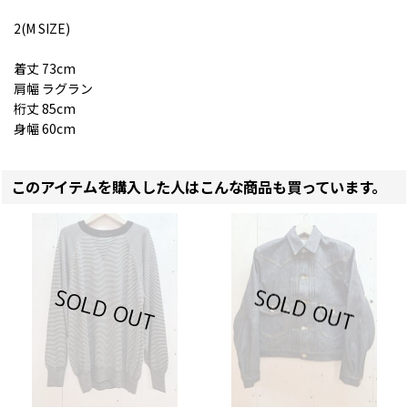
2(M SIZE)
着丈 73cm
肩幅 ラグラン
桁丈 85cm
身幅 60cm
このアイテムを購入した人はこんな商品も買っています。