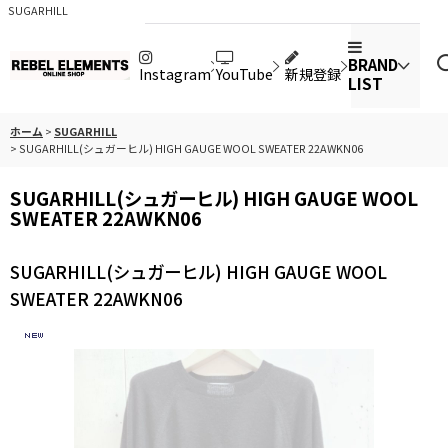
SUGARHILL
BRAND
Instagram
YouTube
新規登録
LIST
ホーム
>
SUGARHILL
>
SUGARHILL(シュガーヒル) HIGH GAUGE WOOL SWEATER 22AWKN06
SUGARHILL(シュガーヒル) HIGH GAUGE WOOL
SWEATER 22AWKN06
SUGARHILL(シュガーヒル) HIGH GAUGE WOOL
SWEATER 22AWKN06