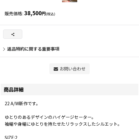
38,500
販売価格
:
円
(税込)
返品特約に関する重要事項
お問い合わせ
商品詳細
22 A/W新作です。
ゆとりのあるデザインのハイゲージセーター。
袖幅や身幅にゆとりを持たせたリラックスしたシルエット。
SIZE:2