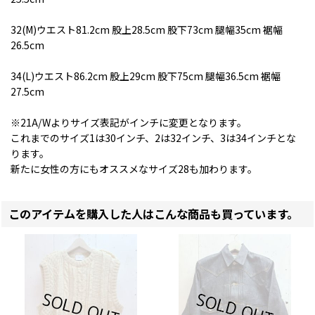
32(M)ウエスト81.2cm 股上28.5cm 股下73cm 腿幅35cm 裾幅
26.5cm
34(L)ウエスト86.2cm 股上29cm 股下75cm 腿幅36.5cm 裾幅
27.5cm
※21A/Wよりサイズ表記がインチに変更となります。
これまでのサイズ1は30インチ、2は32インチ、3は34インチとな
ります。
新たに女性の方にもオススメなサイズ28も加わります。
このアイテムを購入した人はこんな商品も買っています。