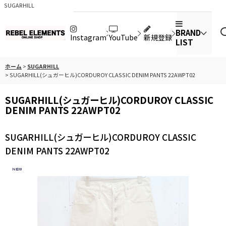
SUGARHILL
BRAND
Instagram
YouTube
新規登録
LIST
ホーム
>
SUGARHILL
>
SUGARHILL(シュガーヒル)CORDUROY CLASSIC DENIM PANTS 22AWPT02
SUGARHILL(シュガーヒル)CORDUROY CLASSIC
DENIM PANTS 22AWPT02
SUGARHILL(シュガーヒル)CORDUROY CLASSIC
DENIM PANTS 22AWPT02