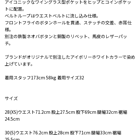
アイコニックなワイングラス型ポケットをヒップとコインポケッ
トに配置。
ベルトループはウエストベルトに流し込み仕様。
フロントフライのボタンホールを貫通、ステッチの交差、赤耳仕
様。
別注の鉄製ネオバボタンと銅製のリベット、馬皮のレザーパッ
チ。
ブランドがオリジナルで別注したアイボリーホワイトカラーで染め
上げています。
着用スタッフ173cm 58kg 着用サイズ32
サイズ
28(XS)ウエスト71.2cm 股上27.5cm 股下69cm 腿幅32cm 裾幅
24.5cm
30(S)ウエスト76.2cm 股上28cm 股下71cm 腿幅33cm 裾幅
25.5cm