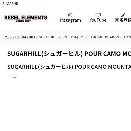
SUGARHILL
Instagram
YouTube
新規登
ホーム
>
SUGARHILL
>
SUGARHILL(シュガーヒル) POUR CAMO MOUNTAIN PARKA 22A
SUGARHILL(シュガーヒル) POUR CAMO MOU
SUGARHILL(シュガーヒル) POUR CAMO MOUNTAIN