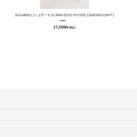
SUGARHILL(シュガーヒル) RAW EDGE HOODIE 22AWSW01(WHT)
27,500
円
(税込)