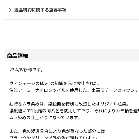
返品特約に関する重要事項
商品詳細
22 A/W新作です。
ヴィンテージのMA-1の組織を元に設計された、
注染アーミーナイロンツイルを使用した、米軍モチーフのマウン
独特なムラ染めは、染色機を特別に改造したオリジナル注染。
濃度違いで2段階の同系色を使用しており、それによりカモ柄を連
ムラ染めの仕上がりになっています。
また、色の浸透具合により色が重なった部分には
ブラックやグリーン以外の色が現れています。