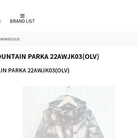
録
BRAND LIST
WJK03(OLV)
NTAIN PARKA 22AWJK03(OLV)
 PARKA 22AWJK03(OLV)