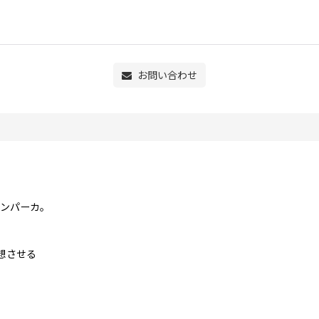
お問い合わせ
テンパーカ。
想させる