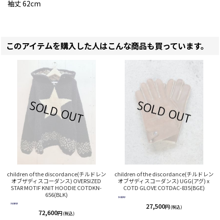
袖丈 62cm
このアイテムを購入した人はこんな商品も買っています。
children of the discordance(チルドレン
children of the discordance(チルドレン
オブザディスコーダンス) OVERSIZED
オブザディスコーダンス) UGG(アグ) x
STAR MOTIF KNIT HOODIE COTDKN-
COTD GLOVE COTDAC-835(BGE)
656(BLK)
27,500
円
(税込)
72,600
円
(税込)