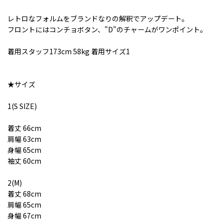
レトロなフォルムをブランドなりの解釈でアップデート。
フロントにはコンチョボタン、"D"のチャームがワンポイント。
着用スタッフ173cm 58kg 着用サイズ1
★サイズ
1(S SIZE)
着丈 66cm
肩幅 63cm
身幅 65cm
袖丈 60cm
2(M)
着丈 68cm
肩幅 65cm
身幅 67cm