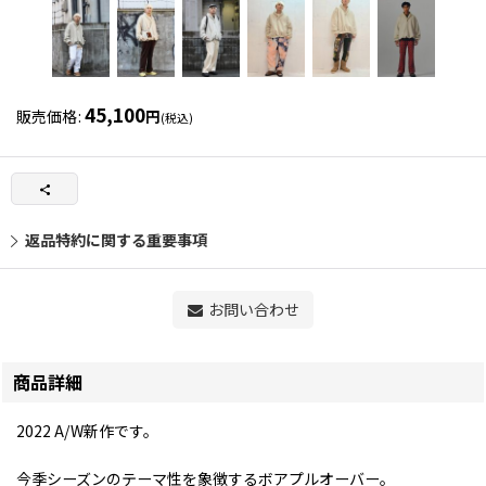
45,100
販売価格
:
円
(税込)
返品特約に関する重要事項
お問い合わせ
商品詳細
2022 A/W新作です。
今季シーズンのテーマ性を象徴するボアプルオーバー。