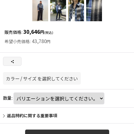
30,646
販売価格
:
円
(税込)
43,780
希望小売価格
:
円
カラー
/
サイズ
を選択してください
数量
:
返品特約に関する重要事項