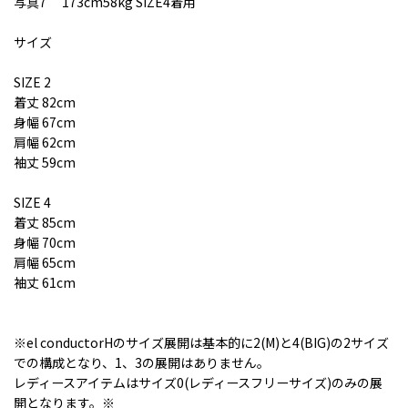
写真7 173cm58kg SIZE4着用
サイズ
SIZE 2
着丈 82cm
身幅 67cm
肩幅 62cm
袖丈 59cm
SIZE 4
着丈 85cm
身幅 70cm
肩幅 65cm
袖丈 61cm
※el conductorHのサイズ展開は基本的に2(M)と4(BIG)の2サイズ
での構成となり、1、3の展開はありません。
レディースアイテムはサイズ0(レディースフリーサイズ)のみの展
開となります。※