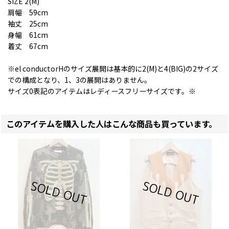
SIZE 2(M)
肩幅 59cm
袖丈 25cm
身幅 61cm
着丈 67cm
※el conductorHのサイズ展開は基本的に2(M)と4(BIG)の2サイズ
での構成となり、1、3の展開はありません。
サイズ0表記のアイテムはレディースフリーサイズです。※
このアイテムを購入した人はこんな商品も買っています。