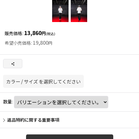
13,860
販売価格
:
円
(税込)
19,800
希望小売価格
:
円
カラー
/
サイズ
を選択してください
数量
:
返品特約に関する重要事項