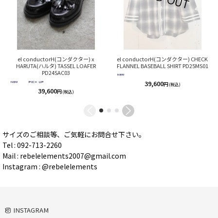
el conductorH(コンダクター) CHECK
el conductorH(コンダクター) x
FLANNEL BASEBALL SHIRT PD25MS01
HARUTA(ハルタ) TASSEL LOAFER
PD24SAC03
39,600
円
(税込)
39,600
円
(税込)
サイズのご相談等、ご気軽にお問合せ下さい。
Tel : 092-713-2260
Mail : rebelelements2007@gmail.com
Instagram : @rebelelements
INSTAGRAM