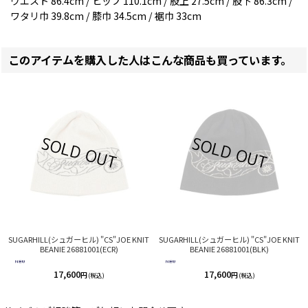
ウエスト 86.4cm / ヒップ 110.1cm / 股上 27.5cm / 股下 86.3cm /
ワタリ巾 39.8cm / 膝巾 34.5cm / 裾巾 33cm
このアイテムを購入した人はこんな商品も買っています。
SUGARHILL(シュガーヒル) "CS"JOE KNIT
SUGARHILL(シュガーヒル) "CS"JOE KNIT
BEANIE 26881001(ECR)
BEANIE 26881001(BLK)
17,600
17,600
円
円
(税込)
(税込)