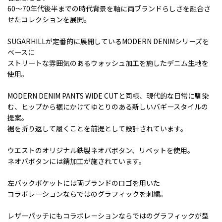
60〜70年代後半までの時代背景を軸に両ブランドらしさを融合さ
せたコレクションを展開。
SUGARHILLが定番的に展開しているMODERN DENIMシリーズを
ベースに
ストリートな雰囲気のあるウォッシュ加工を施したデニム生地を
使用。
MODERN DENIM PANTS WIDE CUTと同様、現代的な日常に馴染
む、ヒップから裾にかけてゆとりのある新しいバギースタイルの
提案。
裾を折り返して履くことを前提として設計されています。
ウエストのオリジナル鉄製ネオバボタン、リベットを使用。
ネオバボタンには錆加工が施されています。
左バックポケットには両ブランドのロゴを用いた
コラボレーションならではのグラフィックを刺繍。
レザーパッチにもコラボレーションならではのグラフィックが型