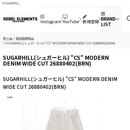
SUGARHILL
BRAND
Instagram
YouTube
新規登録
LIST
ホーム
>
SUGARHILL
>
SUGARHILL(シュガーヒル) "CS" MODERN DENIM WIDE CUT 26880402(BRN)
SUGARHILL(シュガーヒル) "CS" MODERN
DENIM WIDE CUT 26880402(BRN)
SUGARHILL(シュガーヒル) "CS" MODERN DENIM
WIDE CUT 26880402(BRN)