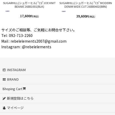
SUGARHILL(シュガーヒル) "CS"JOE KNIT
SUGARHILL(シュガーヒル) "CS" MODERN
BEANIE 26881001(BLK)
DENIM WIDE CUT 26880402(BRN)
17,600
39,600
円
円
(税込)
(税込)
サイズのご相談等、ご気軽にお問合せ下さい。
Tel : 092-713-2260
Mail : rebelelements2007@gmail.com
Instagram : @rebelelements
INSTAGRAM
BRAND
Shoping Cart
新規登録はこちら
マイページ