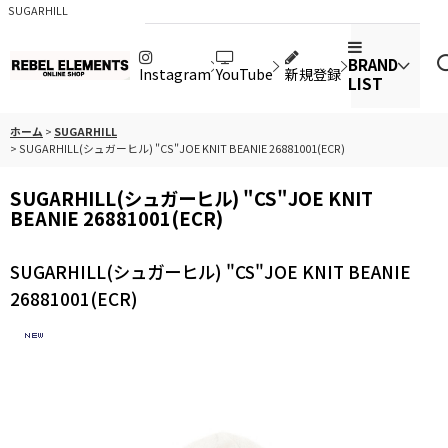
SUGARHILL
BRAND
Instagram
YouTube
新規登録
LIST
ホーム
>
SUGARHILL
>
SUGARHILL(シュガーヒル) "CS"JOE KNIT BEANIE 26881001(ECR)
SUGARHILL(シュガーヒル) "CS"JOE KNIT
BEANIE 26881001(ECR)
SUGARHILL(シュガーヒル) "CS"JOE KNIT BEANIE
26881001(ECR)