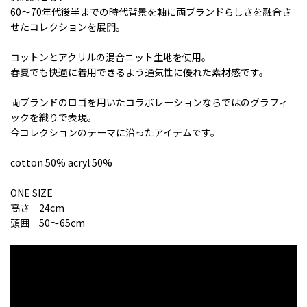
60〜70年代後半までの時代背景を軸に両ブランドらしさを融合さ
せたコレクションを展開。
コットンとアクリルの混合ニット生地を使用。
春夏でも快適に着用できるよう通気性に優れた素材感です。
両ブランドのロゴを用いたコラボレーションならではのグラフィ
ックを織りで表現。
今コレクションのテーマに沿ったアイテムです。
cotton 50% acryl 50%
ONE SIZE
高さ 24cm
頭囲 50〜65cm