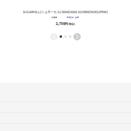
SUGARHILL(シュガーヒル) BANDANA SGHBNDN001(PINK)
2,750
円
(税込)