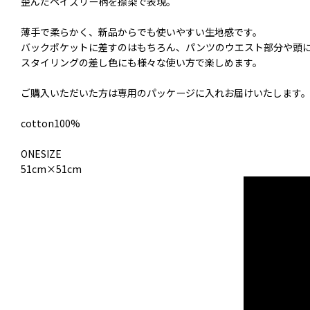
歪んだペイズリー柄を捺染で表現。
薄手で柔らかく、新品からでも使いやすい生地感です。
バックポケットに差すのはもちろん、パンツのウエスト部分や頭
スタイリングの差し色にも様々な使い方で楽しめます。
ご購入いただいた方は専用のパッケージに入れお届けいたします
cotton100%
ONESIZE
51cm×51cm