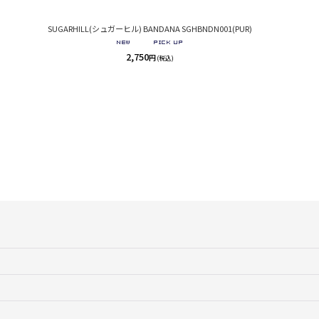
SUGARHILL(シュガーヒル) BANDANA SGHBNDN001(PUR)
2,750
円
(税込)