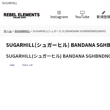
SUGARHILL
Instagram
YouTube
新規登
ホーム
>
SUGARHILL
>
SUGARHILL(シュガーヒル) BANDANA SGHBNDN001(NAVY)
SUGARHILL(シュガーヒル) BANDANA SGHB
SUGARHILL(シュガーヒル) BANDANA SGHBNDN00