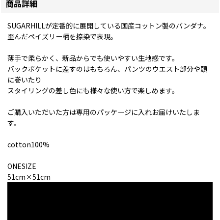
商品詳細
SUGARHILLが定番的に展開している国産コットン製のバンダナ。
歪んだペイズリー柄を捺染で表現。
薄手で柔らかく、新品からでも使いやすい生地感です。
バックポケットに差すのはもちろん、パンツのウエスト部分や頭
に巻いたり
スタイリングの差し色にも様々な使い方で楽しめます。
ご購入いただいた方は専用のパッケージに入れお届けいたしま
す。
cotton100%
ONESIZE
51cm×51cm