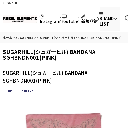
SUGARHILL
BRAND
Instagram
YouTube
新規登録
LIST
ホーム
>
SUGARHILL
>
SUGARHILL(シュガーヒル) BANDANA SGHBNDN001(PINK)
SUGARHILL(シュガーヒル) BANDANA
SGHBNDN001(PINK)
SUGARHILL(シュガーヒル) BANDANA
SGHBNDN001(PINK)